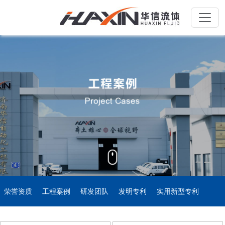
荣誉资质
工程案例
研发团队
发明专利
实用新型专利