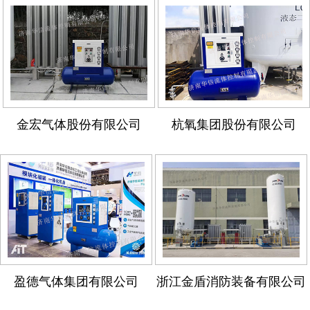
金宏气体股份有限公司
杭氧集团股份有限公司
盈德气体集团有限公司
浙江金盾消防装备有限公司