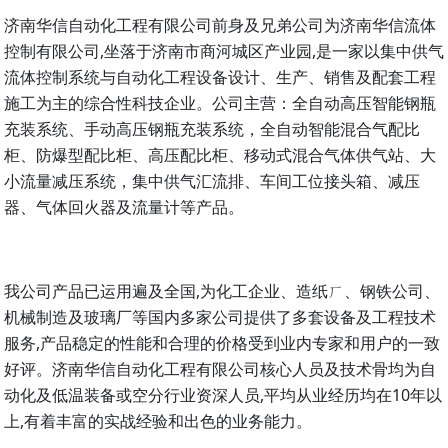
济南华信自动化工程有限公司前身及兄弟公司为济南华信流体
控制有限公司,坐落于济南市商河城区产业园,是一家以集中供气
流体控制系统与自动化工程设备设计、生产、销售及配套工程
施工为主的综合性科技企业。公司主营：全自动高压智能钢瓶
充装系统、手动高压钢瓶充装系统，全自动智能混合气配比
柜、防爆型配比柜、高压配比柜、移动式混合气体供气站、大
小流量减压系统，集中供气汇流排、车间工位接头箱、减压
器、气体回火器及流量计等产品。
我公司产品已运用遍及全国,为化工企业、造纸ㄏ、钢铁公司、
机械制造及玻璃厂等国内多家公司提供了多套设备及工程技术
服务,产品稳定的性能和合理的价格受到业内专家和用户的一致
好评。济南华信自动化工程有限公司核心人员及技术骨均为自
动化及低温装备或空分行业资深人员,平均从业经历均在10年以
上,有着丰富的实战经验和出色的业务能力。