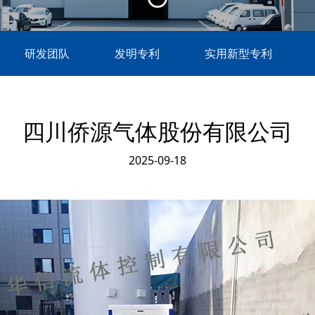
研发团队
发明专利
实用新型专利
四川侨源气体股份有限公司
2025-09-18