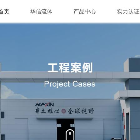
首页
华信流体
产品中心
实力认证