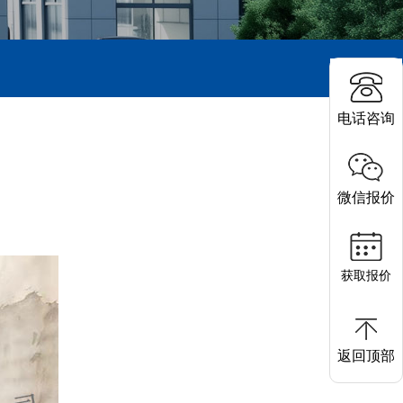
电话咨询
微信报价
获取报价
返回顶部