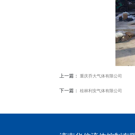
上一篇：
重庆乔大气体有限公司
下一篇：
桂林利安气体有限公司